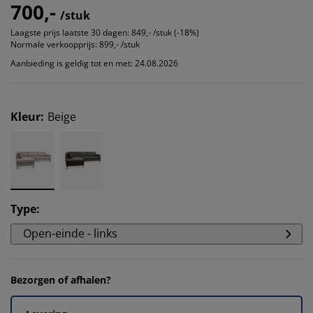
700,-
/stuk
Laagste prijs laatste 30 dagen:
849,- /stuk (-18%)
Normale verkoopprijs:
899,- /stuk
Aanbieding is geldig tot en met: 24.08.2026
Kleur
:
Beige
Type
:
Open-einde - links
Bezorgen of afhalen?