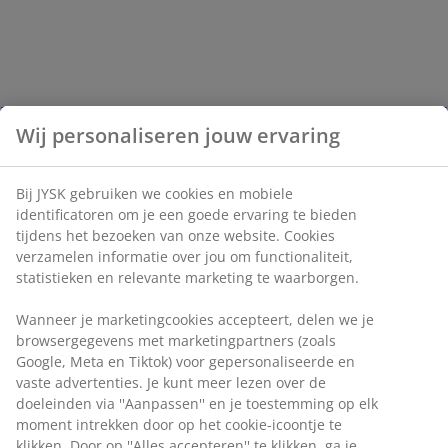
Wij personaliseren jouw ervaring
Bij JYSK gebruiken we cookies en mobiele
identificatoren om je een goede ervaring te bieden
tijdens het bezoeken van onze website. Cookies
verzamelen informatie over jou om functionaliteit,
statistieken en relevante marketing te waarborgen.
Wanneer je marketingcookies accepteert, delen we je
browsergegevens met marketingpartners (zoals
Google, Meta en Tiktok) voor gepersonaliseerde en
vaste advertenties. Je kunt meer lezen over de
doeleinden via ''Aanpassen'' en je toestemming op elk
moment intrekken door op het cookie-icoontje te
klikken. Door op ''Alles accepteren'' te klikken, ga je