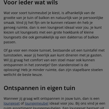
Voor ieder wat wils
Wat voor soort tuinmeubel je kiest, is afhankelijk van de
grootte van je tuin of balkon en natuurlijk van je persoonlijke
smaak. Vind jij het fijn om te kunnen relaxen én heb je
genoeg ruimte, dan is een loungeset ideaal voor jou. Je kunt
kiezen uit loungesets met een grote hoekbank of kleine
loungesets die ook gemakkelijk op een dakterras of balkon
passen.
Of ga voor een mooie tuinset, bestaande uit een tuintafel met
tuinstoelen, waar jij heerlijk aan kunt dineren met je gasten.
Wil jij graag het comfort van een stoel maar ook kunnen
ontspannen in het zonnetje? Een standenstoel is de
oplossing! Heb je minder ruimte, dan zijn stapelbare stoelen
wellicht de beste keuze.
Ontspannen in eigen tuin
Wanneer jij graag wilt ontspannen in jouw tuin, dan is een
loungeset
of
loungemeubel
ideaal voor jou. Bij ons vind je een
ruim assortiment loungemeubelen. Een loungeset bestaat uit