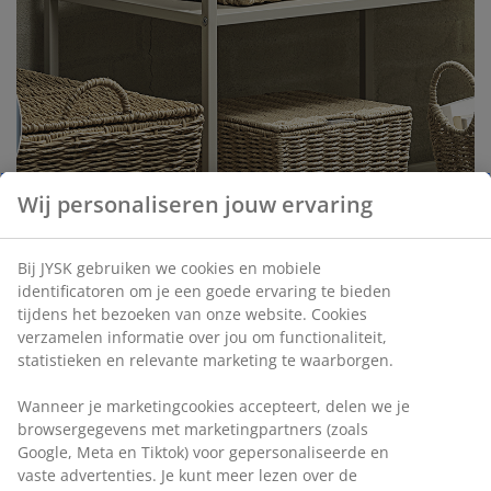
Wij personaliseren jouw ervaring
Bij JYSK gebruiken we cookies en mobiele
identificatoren om je een goede ervaring te bieden
tijdens het bezoeken van onze website. Cookies
verzamelen informatie over jou om functionaliteit,
statistieken en relevante marketing te waarborgen.
Wanneer je marketingcookies accepteert, delen we je
De favoriete decoratieve opbergmanden van
browsergegevens met marketingpartners (zoals
onze inkoper
Google, Meta en Tiktok) voor gepersonaliseerde en
vaste advertenties. Je kunt meer lezen over de