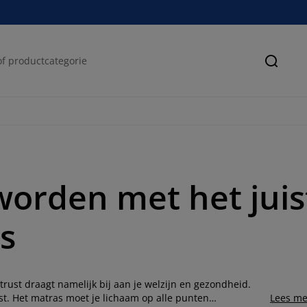
Zoeke
worden met het juis
s
rust draagt namelijk bij aan je welzijn en gezondheid.
st. Het matras moet je lichaam op alle punten
Lees me