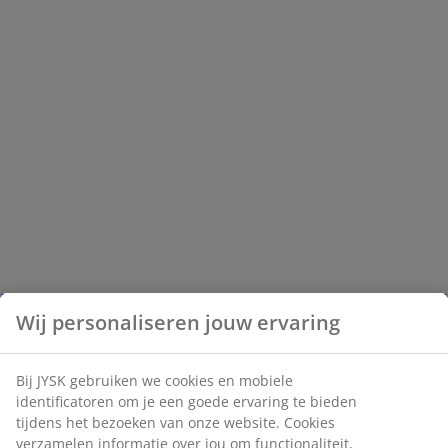
Wij personaliseren jouw ervaring
Bij JYSK gebruiken we cookies en mobiele
identificatoren om je een goede ervaring te bieden
tijdens het bezoeken van onze website. Cookies
verzamelen informatie over jou om functionaliteit,