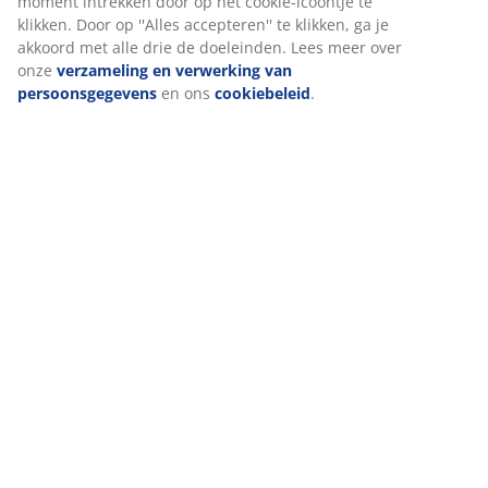
moment intrekken door op het cookie-icoontje te
klikken. Door op ''Alles accepteren'' te klikken, ga je
akkoord met alle drie de doeleinden. Lees meer over
onze
verzameling en verwerking van
persoonsgegevens
en ons
cookiebeleid
.