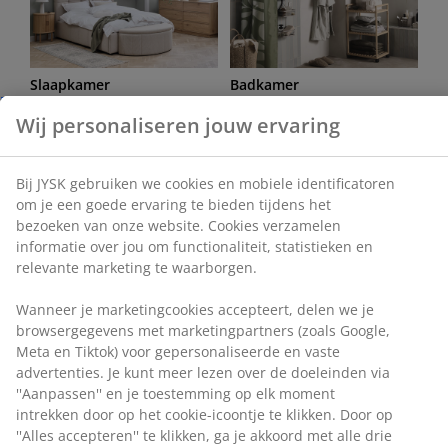
Slaapkamer
Badkamer
Wij personaliseren jouw ervaring
Bij JYSK gebruiken we cookies en mobiele identificatoren
om je een goede ervaring te bieden tijdens het
bezoeken van onze website. Cookies verzamelen
informatie over jou om functionaliteit, statistieken en
Kantoor
Woonkamer
relevante marketing te waarborgen.
Wanneer je marketingcookies accepteert, delen we je
browsergegevens met marketingpartners (zoals Google,
Meta en Tiktok) voor gepersonaliseerde en vaste
advertenties. Je kunt meer lezen over de doeleinden via
''Aanpassen'' en je toestemming op elk moment
Eetkamer
Opbergen
intrekken door op het cookie-icoontje te klikken. Door op
''Alles accepteren'' te klikken, ga je akkoord met alle drie