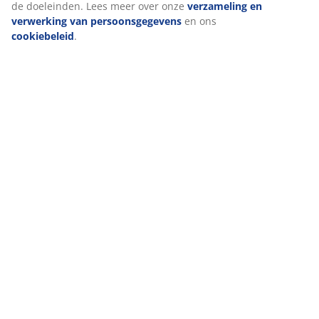
de doeleinden. Lees meer over onze
verzameling en
verwerking van persoonsgegevens
en ons
cookiebeleid
.
Raam
Tuin
Woonaccessoires
Hal