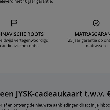
leverd met 10 jaar garantie.
INAVISCHE ROOTS
MATRASGARAN
ereldwijd vertegenwoordigd
25 jaar garantie op o
candinavische roots.
matrassen.
een JYSK-cadeaukaart t.w.v. €
brief en ontvang de nieuwste aanbiedingen direct in je inbox.