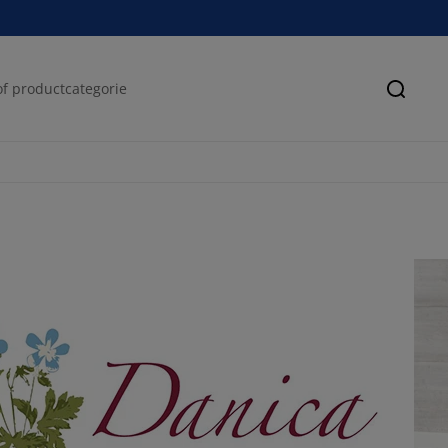
Zoeke