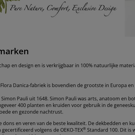
emarken
ap en design en is verkrijgbaar in 100% natuurlijke materia
Flora Danica-fabriek is bovendien de grootste in Europa e
n Simon Pauli uit 1648. Simon Pauli was arts, anatoom en bo
ngeveer 400 planten en kruiden voor gebruik in de geneesk
oede en gezonde nachtrust.
 dons en veren van de beste kwaliteit. De dekbedden en kus
®
jn gecertificeerd volgens de OEKO-TEX
Standard 100. Dit is