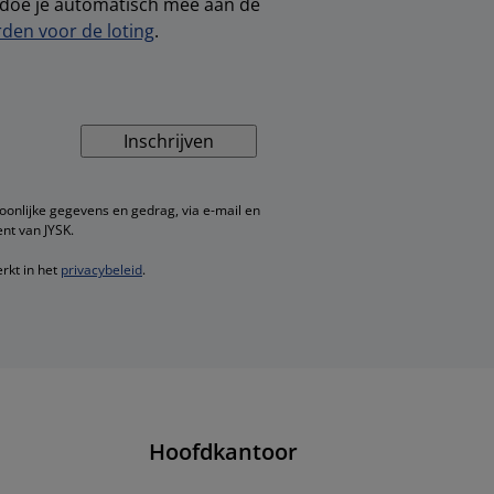
, doe je automatisch mee aan de
den voor de loting
.
Inschrijven
oonlijke gegevens en gedrag, via e-mail en
nt van JYSK.
rkt in het
privacybeleid
.
Hoofdkantoor