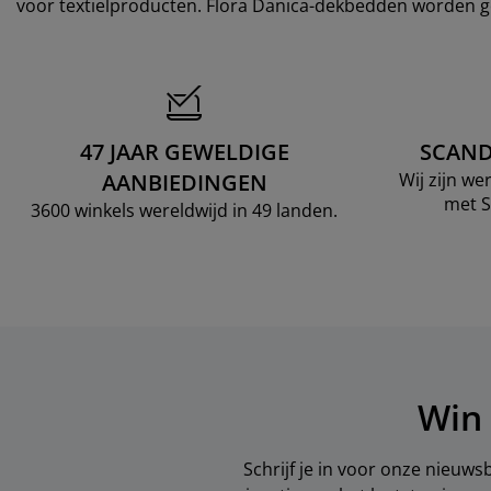
voor textielproducten. Flora Danica-dekbedden worden ge
47 JAAR GEWELDIGE
SCAND
AANBIEDINGEN
Wij zijn w
met S
3600 winkels wereldwijd in 49 landen.
Win 
Schrijf je in voor onze nieuws