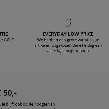
TIE
EVERYDAY LOW PRICE
nze GOLD
We hebben een grote variatie aan
artikelen uitgekozen die elke dag een
vaste lage prijs hebben.
 50,-
 Je blijft ook op de hoogte van