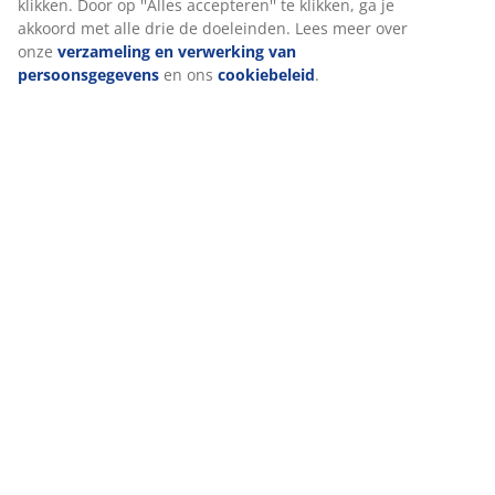
klikken. Door op ''Alles accepteren'' te klikken, ga je
akkoord met alle drie de doeleinden. Lees meer over
onze
verzameling en verwerking van
persoonsgegevens
en ons
cookiebeleid
.