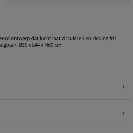
d ontwerp dat lucht laat circuleren en kleding fris
agbaar. B35 x L44 x H60 cm