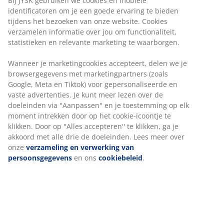
Bij JYSK gebruiken we cookies en mobiele
identificatoren om je een goede ervaring te bieden
tijdens het bezoeken van onze website. Cookies
verzamelen informatie over jou om functionaliteit,
statistieken en relevante marketing te waarborgen.
Wanneer je marketingcookies accepteert, delen we je
browsergegevens met marketingpartners (zoals
Google, Meta en Tiktok) voor gepersonaliseerde en
vaste advertenties. Je kunt meer lezen over de
doeleinden via ''Aanpassen'' en je toestemming op elk
moment intrekken door op het cookie-icoontje te
klikken. Door op ''Alles accepteren'' te klikken, ga je
akkoord met alle drie de doeleinden. Lees meer over
onze
verzameling en verwerking van
persoonsgegevens
en ons
cookiebeleid
.