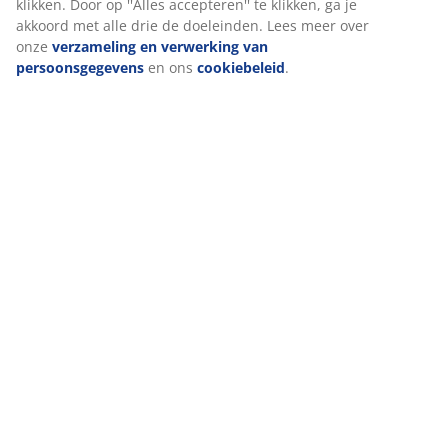
klikken. Door op ''Alles accepteren'' te klikken, ga je
akkoord met alle drie de doeleinden. Lees meer over
onze
verzameling en verwerking van
persoonsgegevens
en ons
cookiebeleid
.