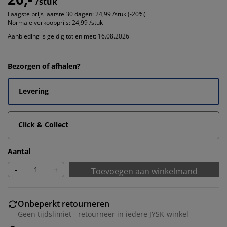
/stuk
Laagste prijs laatste 30 dagen:
24,99 /stuk (-20%)
Normale verkoopprijs:
24,99 /stuk
Aanbieding is geldig tot en met: 16.08.2026
Bezorgen of afhalen?
Levering
Click & Collect
Aantal
-
+
Toevoegen aan winkelmand
Onbeperkt retourneren
Geen tijdslimiet - retourneer in iedere JYSK-winkel