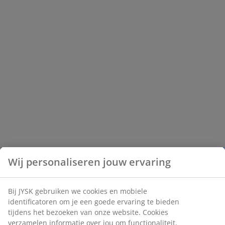
Wij personaliseren jouw ervaring
Bij JYSK gebruiken we cookies en mobiele
identificatoren om je een goede ervaring te bieden
tijdens het bezoeken van onze website. Cookies
verzamelen informatie over jou om functionaliteit,