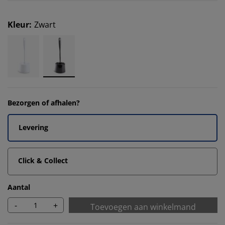
Kleur
:
Zwart
Bezorgen of afhalen?
Levering
Click & Collect
Aantal
-
+
Toevoegen aan winkelmand