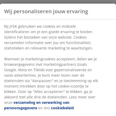
Artikelnummer: 2786000
Wij personaliseren jouw ervaring
Specificaties
Bij JYSK gebruiken we cookies en mobiele identificatoren
om je een goede ervaring te bieden tijdens het bezoeken
van onze website. Cookies verzamelen informatie over jou
Beoordelingen
om functionaliteit, statistieken en relevante marketing te
(
1
)
waarborgen.
Wanneer je marketingcookies accepteert, delen we je
browsergegevens met marketingpartners (zoals Google,
Levering
Meta en Tiktok) voor gepersonaliseerde en vaste
advertenties. Je kunt meer lezen over de doeleinden via
''Aanpassen'' en je toestemming op elk moment intrekken
door op het cookie-icoontje te klikken. Door op ''Alles
accepteren'' te klikken, ga je akkoord met alle drie de
doeleinden. Lees meer over onze
verzameling en