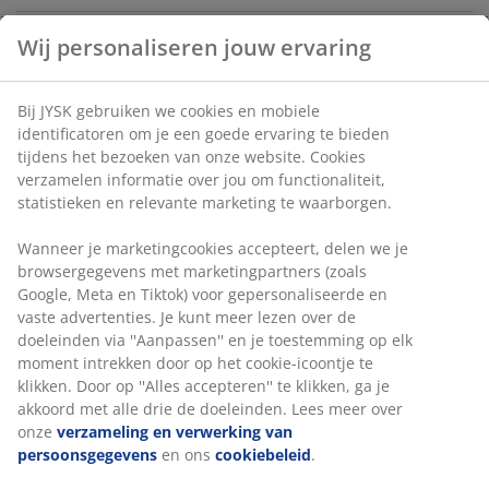
Artikelnummer: 2700740
Specificaties
Beoordelingen
(
0
)
Levering
Wij personaliseren jouw ervaring