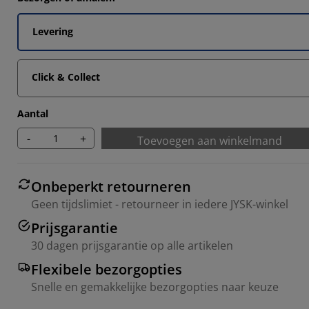
Levering
Click & Collect
Aantal
-
+
Toevoegen aan winkelmand
Onbeperkt retourneren
Geen tijdslimiet - retourneer in iedere JYSK-winkel
Prijsgarantie
30 dagen prijsgarantie op alle artikelen
Flexibele bezorgopties
Snelle en gemakkelijke bezorgopties naar keuze