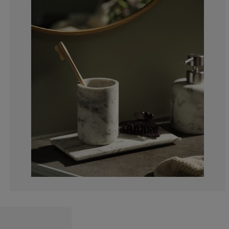
0%
0%
0%
0%