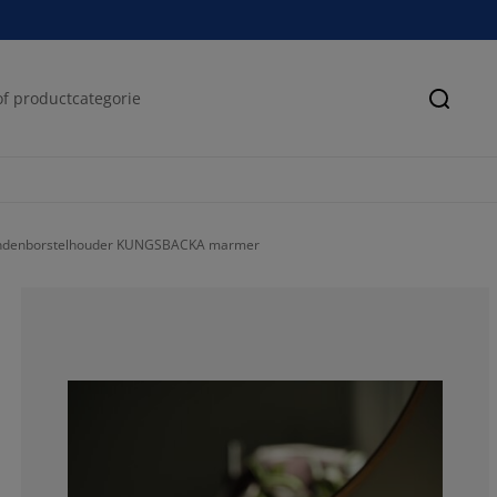
Zoeke
ndenborstelhouder KUNGSBACKA marmer
100%