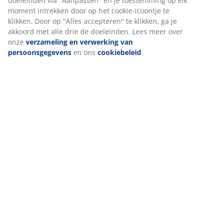
Wij personaliseren jouw ervaring
Bij JYSK gebruiken we cookies en mobiele identificatoren om je 
te bieden tijdens het bezoeken van onze website. Cookies verza
over jou om functionaliteit, statistieken en relevante marketing