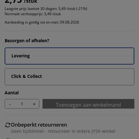
/stuk
Laagste prijs laatste 30 dagen:
3,49 /stuk (-21%)
Normale verkoopprijs:
3,49 /stuk
Aanbieding is geldig tot en met: 09.08.2026
Bezorgen of afhalen?
Levering
Click & Collect
Aantal
-
+
Toevoegen aan winkelmand
Onbeperkt retourneren
Geen tijdslimiet - retourneer in iedere JYSK-winkel