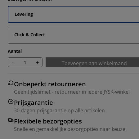
Levering
Click & Collect
Aantal
-
+
Toevoegen aan winkelmand
Onbeperkt retourneren
Geen tijdslimiet - retourneer in iedere JYSK-winkel
Prijsgarantie
30 dagen prijsgarantie op alle artikelen
Flexibele bezorgopties
Snelle en gemakkelijke bezorgopties naar keuze