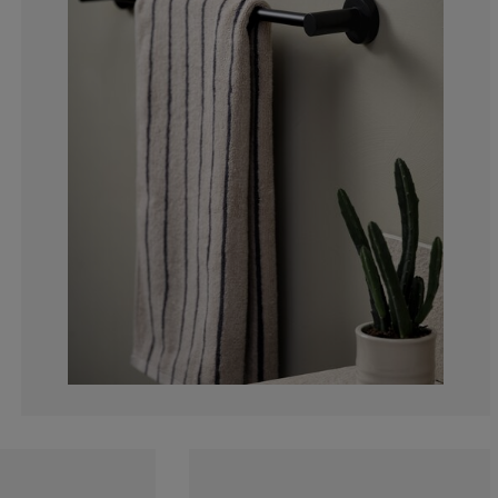
0%
0%
0%
0%