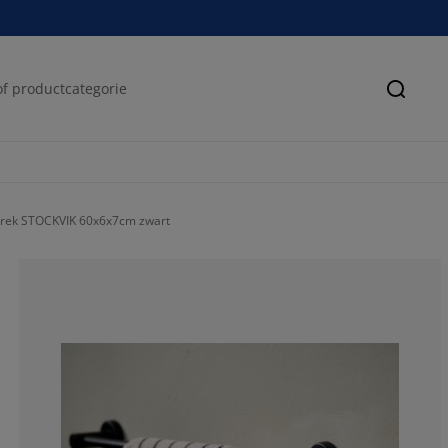
Zoeke
rek STOCKVIK 60x6x7cm zwart
100%