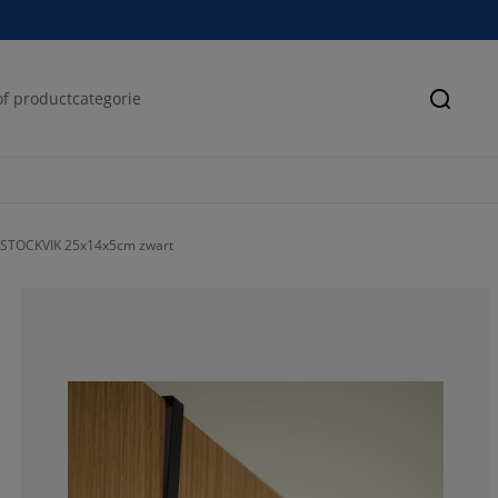
Zoeke
 STOCKVIK 25x14x5cm zwart
33.3333333333