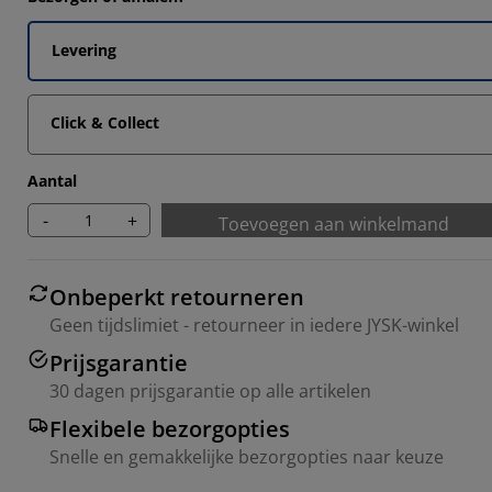
Levering
Click & Collect
6666%
Aantal
-
+
Toevoegen aan winkelmand
Onbeperkt retourneren
Geen tijdslimiet - retourneer in iedere JYSK-winkel
Prijsgarantie
30 dagen prijsgarantie op alle artikelen
Flexibele bezorgopties
Snelle en gemakkelijke bezorgopties naar keuze