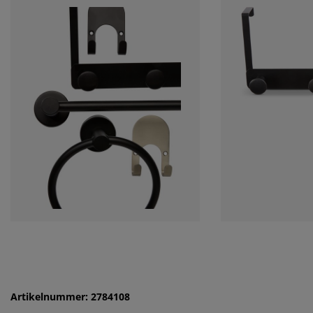
Artikelnummer: 2784108