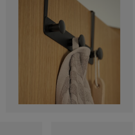
0%
0%
0%
66.6666666666