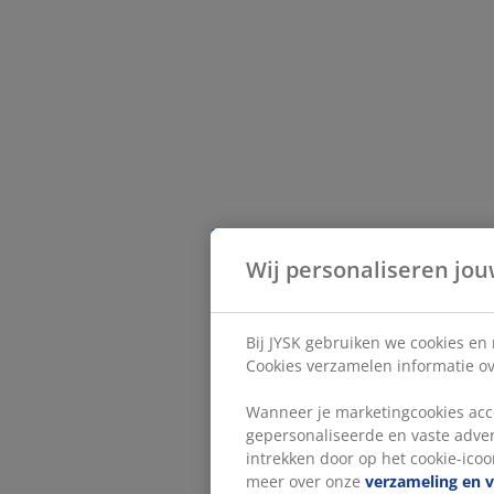
Wij personaliseren jou
Bij JYSK gebruiken we cookies en
Cookies verzamelen informatie ove
Wanneer je marketingcookies acce
gepersonaliseerde en vaste adver
intrekken door op het cookie-icoon
meer over onze
verzameling en 