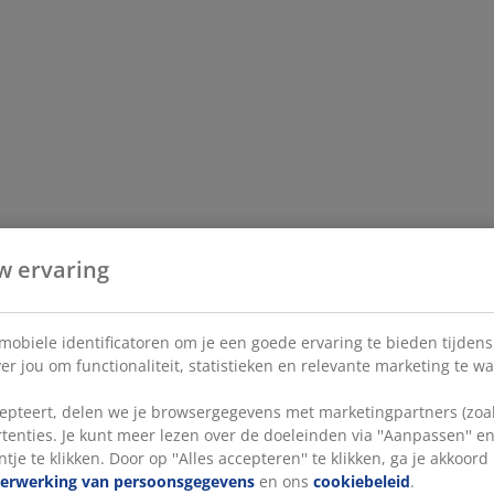
w ervaring
 mobiele identificatoren om je een goede ervaring te bieden tijden
r jou om functionaliteit, statistieken en relevante marketing te w
pteert, delen we je browsergegevens met marketingpartners (zoals
tenties. Je kunt meer lezen over de doeleinden via ''Aanpassen'' 
tje te klikken. Door op ''Alles accepteren'' te klikken, ga je akkoor
verwerking van persoonsgegevens
en ons
cookiebeleid
.