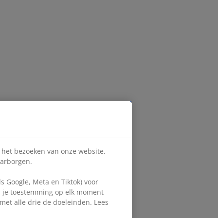
s het bezoeken van onze website.
aarborgen.
 Google, Meta en Tiktok) voor
en je toestemming op elk moment
d met alle drie de doeleinden. Lees