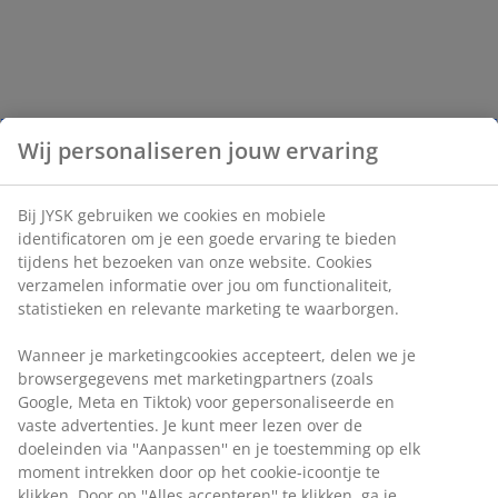
Wij personaliseren jouw ervaring
Bij JYSK gebruiken we cookies en mobiele
identificatoren om je een goede ervaring te bieden
tijdens het bezoeken van onze website. Cookies
verzamelen informatie over jou om functionaliteit,
statistieken en relevante marketing te waarborgen.
Wanneer je marketingcookies accepteert, delen we je
browsergegevens met marketingpartners (zoals
Google, Meta en Tiktok) voor gepersonaliseerde en
vaste advertenties. Je kunt meer lezen over de
doeleinden via ''Aanpassen'' en je toestemming op elk
moment intrekken door op het cookie-icoontje te
klikken. Door op ''Alles accepteren'' te klikken, ga je