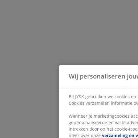
Wij personaliseren jou
Bij JYSK gebruiken we cookies en
Cookies verzamelen informatie ove
Wanneer je marketingcookies acce
gepersonaliseerde en vaste adver
intrekken door op het cookie-icoon
meer over onze
verzameling en 