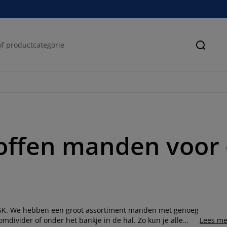
Zoeke
toffen manden voor
YSK. We hebben een groot assortiment manden met genoeg
divider of onder het bankje in de hal. Zo kun je alle
Lees me