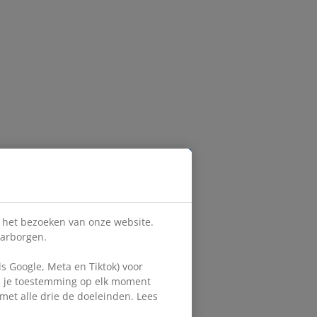
s het bezoeken van onze website.
aarborgen.
 Google, Meta en Tiktok) voor
en je toestemming op elk moment
d met alle drie de doeleinden. Lees