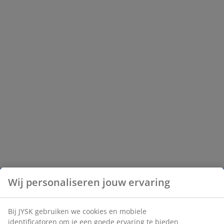
Wij personaliseren jouw ervaring
Bij JYSK gebruiken we cookies en mobiele
identificatoren om je een goede ervaring te bieden