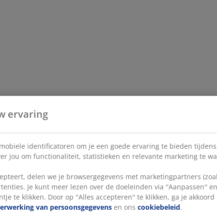
w ervaring
 mobiele identificatoren om je een goede ervaring te bieden tijden
r jou om functionaliteit, statistieken en relevante marketing te w
pteert, delen we je browsergegevens met marketingpartners (zoals
tenties. Je kunt meer lezen over de doeleinden via ''Aanpassen'' 
tje te klikken. Door op ''Alles accepteren'' te klikken, ga je akkoor
verwerking van persoonsgegevens
en ons
cookiebeleid
.