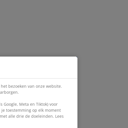
s het bezoeken van onze website.
aarborgen.
 Google, Meta en Tiktok) voor
en je toestemming op elk moment
d met alle drie de doeleinden. Lees