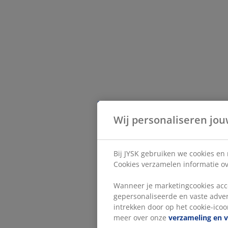
Wij personaliseren jou
Bij JYSK gebruiken we cookies en
Cookies verzamelen informatie ove
Wanneer je marketingcookies acce
gepersonaliseerde en vaste adver
intrekken door op het cookie-icoon
meer over onze
verzameling en 