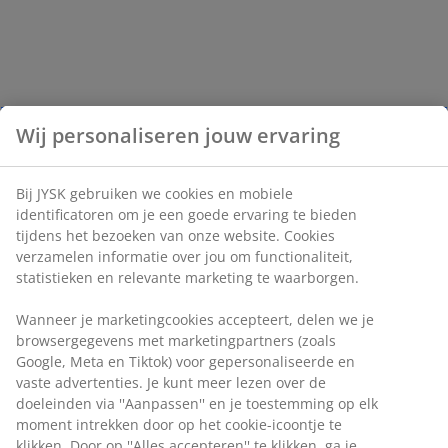
Wij personaliseren jouw ervaring
Bij JYSK gebruiken we cookies en mobiele
identificatoren om je een goede ervaring te bieden
tijdens het bezoeken van onze website. Cookies
verzamelen informatie over jou om functionaliteit,
statistieken en relevante marketing te waarborgen.
Wanneer je marketingcookies accepteert, delen we je
browsergegevens met marketingpartners (zoals
Google, Meta en Tiktok) voor gepersonaliseerde en
vaste advertenties. Je kunt meer lezen over de
doeleinden via ''Aanpassen'' en je toestemming op elk
moment intrekken door op het cookie-icoontje te
klikken. Door op ''Alles accepteren'' te klikken, ga je