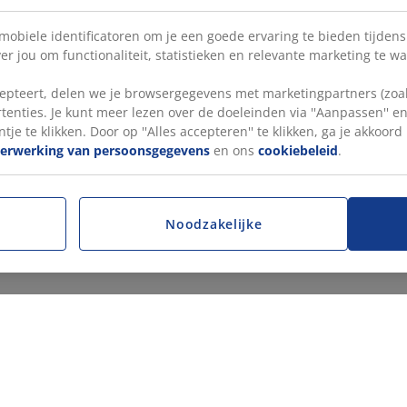
 mobiele identificatoren om je een goede ervaring te bieden tijden
r jou om functionaliteit, statistieken en relevante marketing te w
pteert, delen we je browsergegevens met marketingpartners (zoals
tenties. Je kunt meer lezen over de doeleinden via ''Aanpassen'' 
tje te klikken. Door op ''Alles accepteren'' te klikken, ga je akkoor
verwerking van persoonsgegevens
en ons
cookiebeleid
.
Noodzakelijke