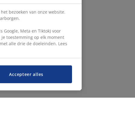
s het bezoeken van onze website.
aarborgen.
 Google, Meta en Tiktok) voor
en je toestemming op elk moment
d met alle drie de doeleinden. Lees
Accepteer alles