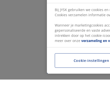
Bij JYSK gebruiken we cookies en
Cookies verzamelen informatie ove
Wanneer je marketingcookies acce
gepersonaliseerde en vaste adver
intrekken door op het cookie-icoon
meer over onze
verzameling en 
Cookie-instellingen