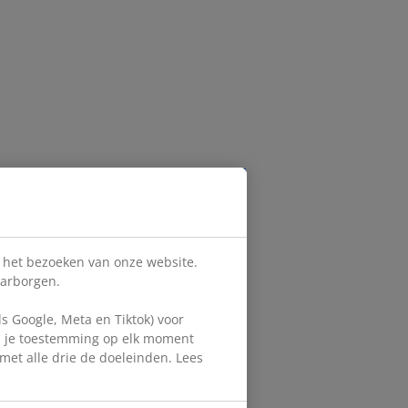
s het bezoeken van onze website.
aarborgen.
 Google, Meta en Tiktok) voor
en je toestemming op elk moment
d met alle drie de doeleinden. Lees