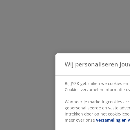
Wij personaliseren jou
Bij JYSK gebruiken we cookies en
Cookies verzamelen informatie ove
Wanneer je marketingcookies acce
gepersonaliseerde en vaste adver
intrekken door op het cookie-icoon
meer over onze
verzameling en 