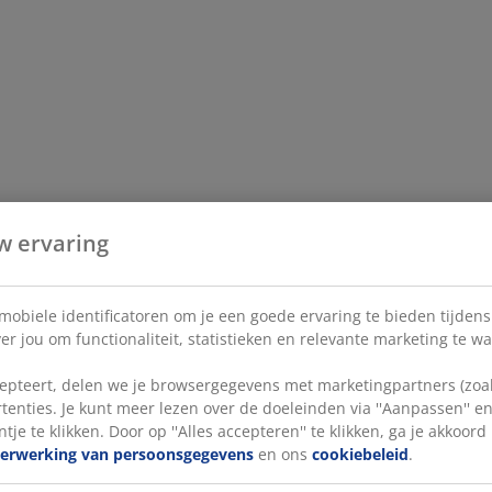
w ervaring
 mobiele identificatoren om je een goede ervaring te bieden tijden
r jou om functionaliteit, statistieken en relevante marketing te w
pteert, delen we je browsergegevens met marketingpartners (zoals
tenties. Je kunt meer lezen over de doeleinden via ''Aanpassen'' 
tje te klikken. Door op ''Alles accepteren'' te klikken, ga je akkoor
verwerking van persoonsgegevens
en ons
cookiebeleid
.