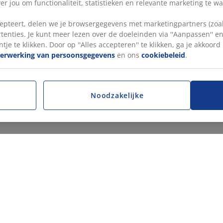
r jou om functionaliteit, statistieken en relevante marketing te w
pteert, delen we je browsergegevens met marketingpartners (zoals
tenties. Je kunt meer lezen over de doeleinden via ''Aanpassen'' 
tje te klikken. Door op ''Alles accepteren'' te klikken, ga je akkoor
verwerking van persoonsgegevens
en ons
cookiebeleid
.
Noodzakelijke