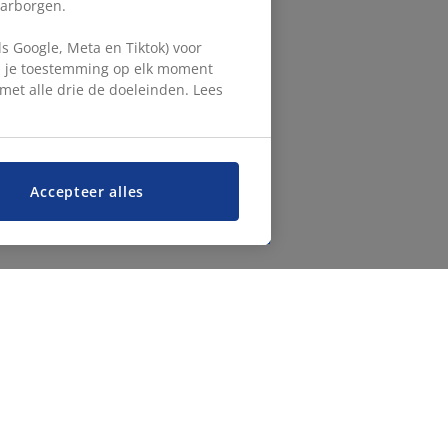
aarborgen.
 Google, Meta en Tiktok) voor
en je toestemming op elk moment
d met alle drie de doeleinden. Lees
Accepteer alles