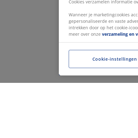
Cookies verzamelen informatie ove
Wanneer je marketingcookies acce
gepersonaliseerde en vaste adver
intrekken door op het cookie-icoon
meer over onze
verzameling en 
Cookie-instellingen