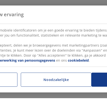
w ervaring
 mobiele identificatoren om je een goede ervaring te bieden tijden
r jou om functionaliteit, statistieken en relevante marketing te w
pteert, delen we je browsergegevens met marketingpartners (zoals
tenties. Je kunt meer lezen over de doeleinden via ''Aanpassen'' 
tje te klikken. Door op ''Alles accepteren'' te klikken, ga je akkoor
verwerking van persoonsgegevens
en ons
cookiebeleid
.
Noodzakelijke