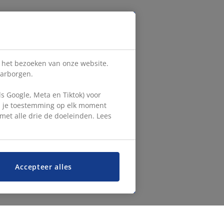
s het bezoeken van onze website.
aarborgen.
 Google, Meta en Tiktok) voor
en je toestemming op elk moment
d met alle drie de doeleinden. Lees
Accepteer alles