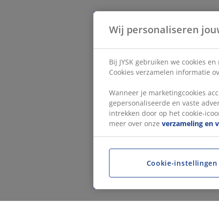
Wij personaliseren jou
Bij JYSK gebruiken we cookies en
Cookies verzamelen informatie ove
Wanneer je marketingcookies acce
gepersonaliseerde en vaste adver
intrekken door op het cookie-icoon
meer over onze
verzameling en 
Cookie-instellingen