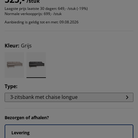
/stuk
Laagste prijs laatste 30 dagen:
649,- /stuk (-19%)
Normale verkoopprijs:
699,- /stuk
Aanbieding is geldig tot en met: 09.08.2026
Kleur
:
Grijs
Type
:
3-zitsbank met chaise longue
Bezorgen of afhalen?
Levering