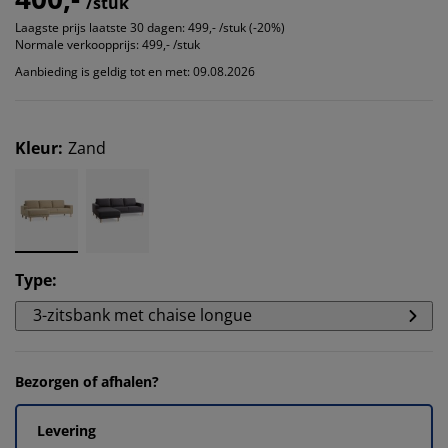
/stuk
Laagste prijs laatste 30 dagen:
499,- /stuk (-20%)
Normale verkoopprijs:
499,- /stuk
Aanbieding is geldig tot en met: 09.08.2026
Kleur
:
Zand
Type
:
3-zitsbank met chaise longue
Bezorgen of afhalen?
Levering