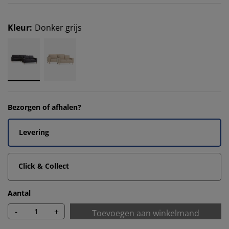
Kleur
:
Donker grijs
Bezorgen of afhalen?
Levering
Click & Collect
Aantal
-
+
Toevoegen aan winkelmand