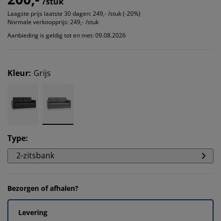
/stuk
Laagste prijs laatste 30 dagen:
249,- /stuk (-20%)
Normale verkoopprijs:
249,- /stuk
Aanbieding is geldig tot en met: 09.08.2026
Kleur
:
Grijs
Type
:
2-zitsbank
Bezorgen of afhalen?
Levering