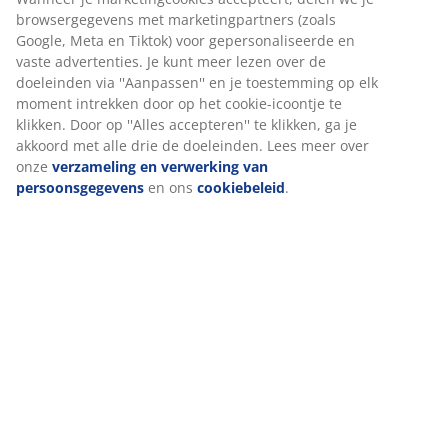
Specificaties
Beoordelingen
(
4
)
Levering
Wij personaliseren jouw ervaring
Bij JYSK gebruiken we cookies en mobiele identificatoren om je
ervaring te bieden tijdens het bezoeken van onze website. Cook