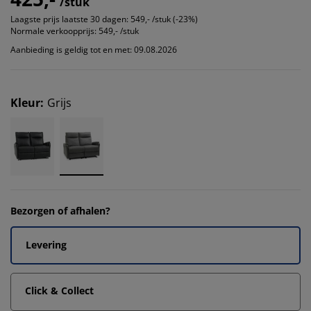
/stuk
Laagste prijs laatste 30 dagen:
549,- /stuk (-23%)
Normale verkoopprijs:
549,- /stuk
Aanbieding is geldig tot en met: 09.08.2026
Kleur
:
Grijs
Bezorgen of afhalen?
Levering
Click & Collect