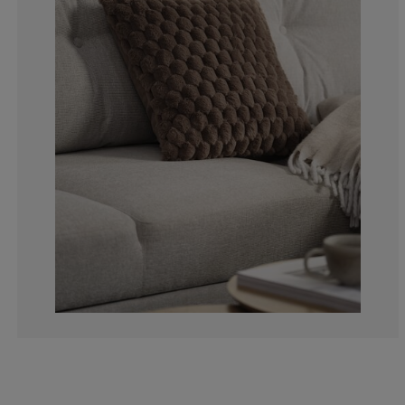
8.33333333333
8.33333333333
8.33333333333
75%