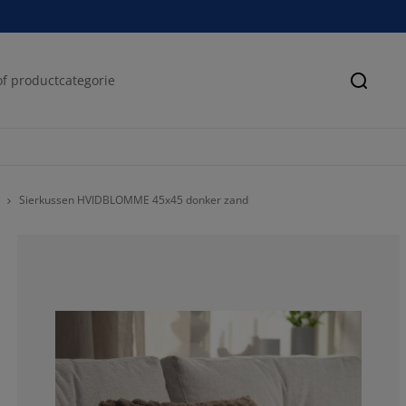
Zoeke
Sierkussen HVIDBLOMME 45x45 donker zand
0%