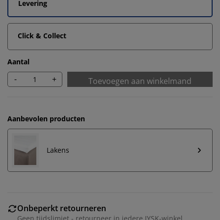
Levering
Click & Collect
Aantal
-
+
Toevoegen aan winkelmand
Aanbevolen producten
Lakens
Onbeperkt retourneren
Geen tijdslimiet - retourneer in iedere JYSK-winkel