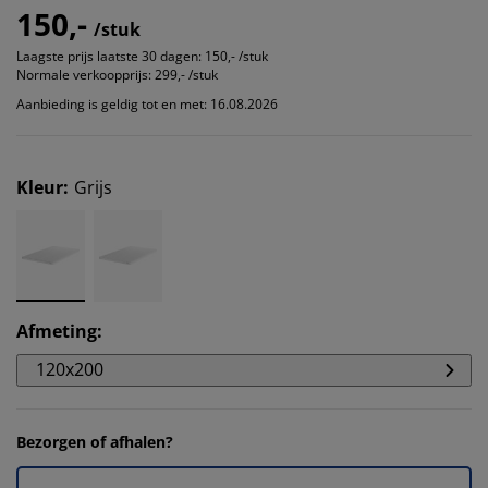
150,-
/stuk
Laagste prijs laatste 30 dagen:
150,- /stuk
Normale verkoopprijs:
299,- /stuk
Aanbieding is geldig tot en met: 16.08.2026
Kleur
:
Grijs
Afmeting
:
120x200
Bezorgen of afhalen?