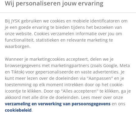
Artikelnummer: 1638263
Wanneer je marketingcookies accepteert, delen we je
browsergegevens met marketingpartners (zoals
Google, Meta en Tiktok) voor gepersonaliseerde en
Specificaties
vaste advertenties. Je kunt meer lezen over de
doeleinden via ''Aanpassen'' en je toestemming op elk
moment intrekken door op het cookie-icoontje te
klikken. Door op ''Alles accepteren'' te klikken, ga je
Beoordelingen
akkoord met alle drie de doeleinden. Lees meer over
onze
verzameling en verwerking van
(
12
)
persoonsgegevens
en ons
cookiebeleid
.
Over het merk
Levering