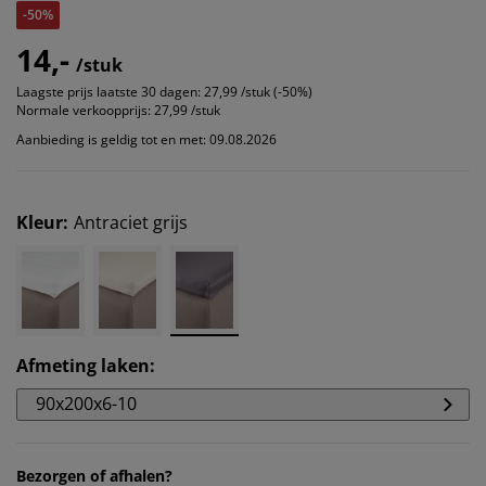
-50%
14,-
/stuk
Laagste prijs laatste 30 dagen:
27,99 /stuk (-50%)
Normale verkoopprijs:
27,99 /stuk
Aanbieding is geldig tot en met: 09.08.2026
Kleur
:
Antraciet grijs
Afmeting laken
:
90x200x6-10
Bezorgen of afhalen?