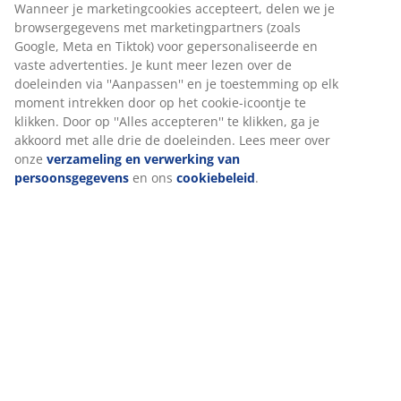
Specificaties
Beoordelingen
(
18
)
Over het merk
Levering