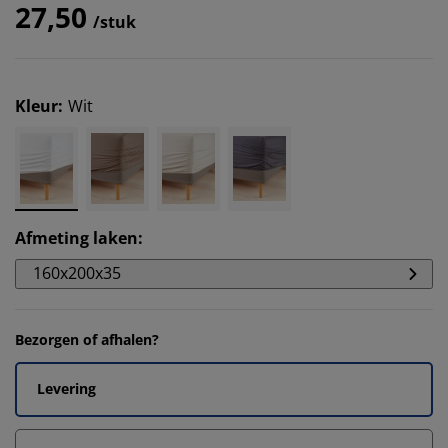
27,50
/stuk
Kleur
:
Wit
Afmeting laken
:
160x200x35
Bezorgen of afhalen?
Levering