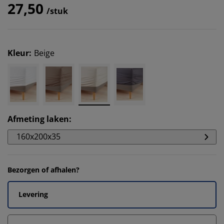
27,50
/stuk
Kleur
:
Beige
Afmeting laken
:
160x200x35
Bezorgen of afhalen?
Levering