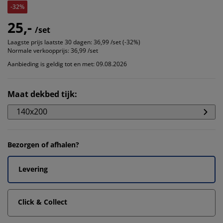
-32%
25,-
/set
Laagste prijs laatste 30 dagen:
36,99 /set (-32%)
Normale verkoopprijs:
36,99 /set
Aanbieding is geldig tot en met: 09.08.2026
Maat dekbed tijk
:
140x200
Bezorgen of afhalen?
Levering
Click & Collect