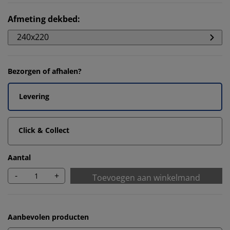
Afmeting dekbed
:
240x220
Bezorgen of afhalen?
Levering
Click & Collect
Aantal
-
+
Toevoegen aan winkelmand
Aanbevolen producten