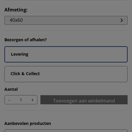
Afmeting
:
40x60
Bezorgen of afhalen?
Levering
Click & Collect
Aantal
-
+
Toevoegen aan winkelmand
Aanbevolen producten