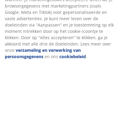
browsergegevens met marketingpartners (zoals
Google, Meta en Tiktok) voor gepersonaliseerde en
vaste advertenties. Je kunt meer lezen over de
Specificaties
doeleinden via ''Aanpassen'' en je toestemming op elk
moment intrekken door op het cookie-icoontje te
klikken. Door op ''Alles accepteren'' te klikken, ga je
akkoord met alle drie de doeleinden. Lees meer over
Beoordelingen
onze
verzameling en verwerking van
(
0
)
persoonsgegevens
en ons
cookiebeleid
.
Levering