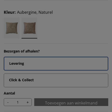
Kleur
:
Aubergine, Naturel
Bezorgen of afhalen?
Levering
Click & Collect
Aantal
-
+
Toevoegen aan winkelmand