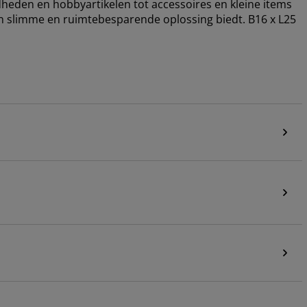
heden en hobbyartikelen tot accessoires en kleine items
n slimme en ruimtebesparende oplossing biedt. B16 x L25