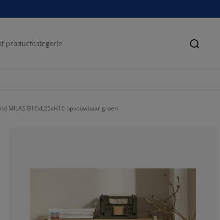
Zoeke
nd MILAS B16xL25xH10 opvouwbaar groen
0%