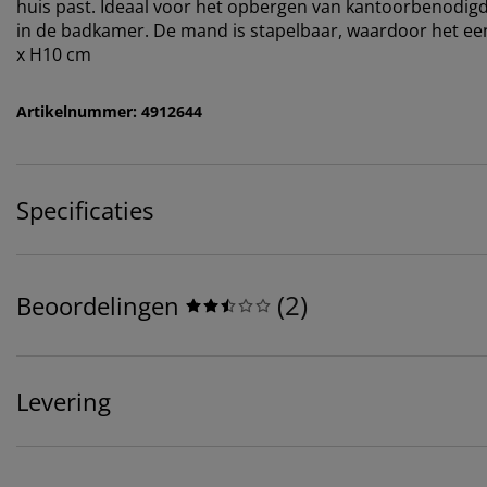
huis past. Ideaal voor het opbergen van kantoorbenodigd
in de badkamer. De mand is stapelbaar, waardoor het ee
x H10 cm
Artikelnummer: 4912644
Specificaties
(
2
)
Beoordelingen
Levering