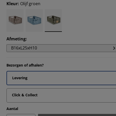
Kleur
:
Olijf groen
Afmeting
:
B16xL25xH10
Bezorgen of afhalen?
Levering
Click & Collect
Aantal