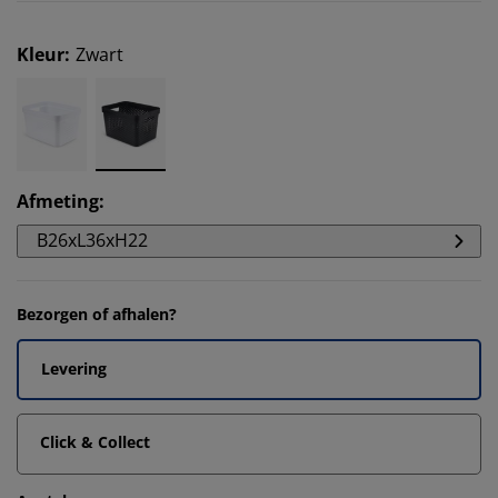
Kleur
:
Zwart
Afmeting
:
B26xL36xH22
Bezorgen of afhalen?
Levering
Click & Collect