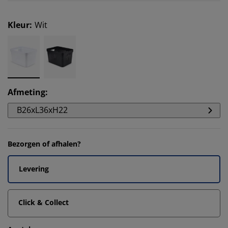
Kleur
:
Wit
Afmeting
:
B26xL36xH22
Bezorgen of afhalen?
Levering
Click & Collect